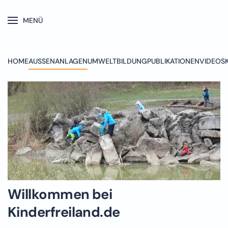
MENÜ
Skip to main content
HOME
AUSSENANLAGEN
UMWELTBILDUNG
PUBLIKATIONEN
VIDEOS
Willkommen bei
Kinderfreiland.de