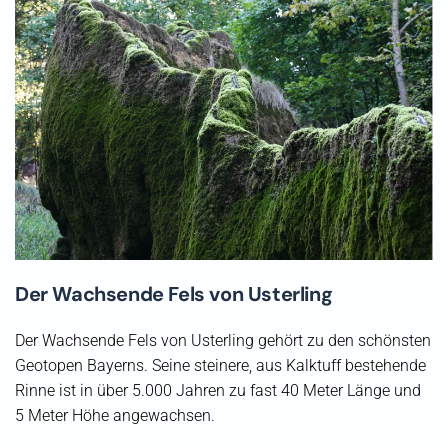
Der Wachsende Fels von Usterling
Der Wachsende Fels von Usterling gehört zu den schönsten
Geotopen Bayerns. Seine steinere, aus Kalktuff bestehende
Rinne ist in über 5.000 Jahren zu fast 40 Meter Länge und
5 Meter Höhe angewachsen.