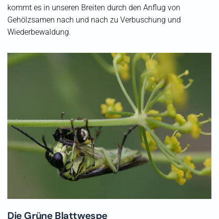
kommt es in unseren Breiten durch den Anflug von
Gehölzsamen nach und nach zu Verbuschung und
Wiederbewaldung.
Die Grüne Blattwespe