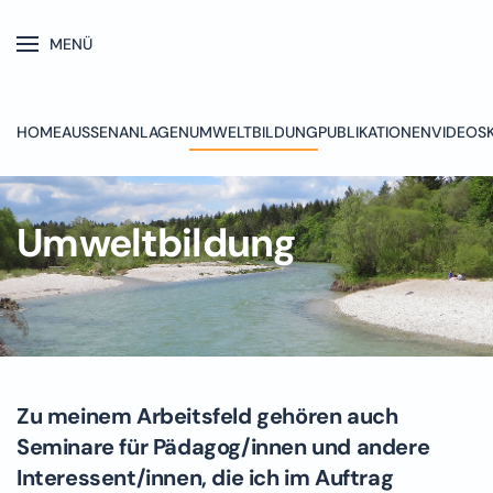
MENÜ
Skip to main content
HOME
AUSSENANLAGEN
UMWELTBILDUNG
PUBLIKATIONEN
VIDEOS
Umweltbildung
Zu meinem Arbeitsfeld gehören auch
Seminare für Pädagog/innen und andere
Interessent/innen, die ich im Auftrag